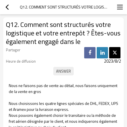
Q12. COMMENT SONT STRUCTURÉS VOTRE LOGISTIQUE ET VOTRE ENTREPÔT ? ÊTES-VOUS ÉGALEMENT ENGAGÉ DANS LE
Q12. Comment sont structurés votre
logistique et votre entrepôt ? Êtes-vous
également engagé dans le
Partager
2023/8/2
Heure de diffusion
Nous ne faisons pas de vente au détail, nous faisons uniquement
de la vente en gros
Nous choisissons les quatre lignes spéciales de DHL, FEDEX, UPS
et Aramex pour la livraison express.
Nous pouvons également choisir le transitaire ou la méthode de
fret aérien désignée par le client, et nous indiquerons également