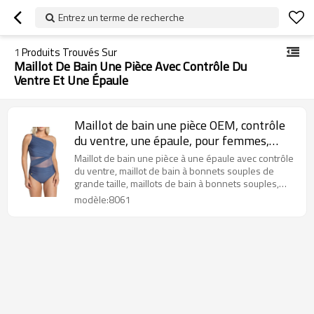
Entrez un terme de recherche
1
Produits Trouvés Sur
Maillot De Bain Une Pièce Avec Contrôle Du
Ventre Et Une Épaule
Maillot de bain une pièce OEM, contrôle
du ventre, une épaule, pour femmes,
grande taille, bonnet souple, costumes de
Maillot de bain une pièce à une épaule avec contrôle
bain personnalisés
du ventre, maillot de bain à bonnets souples de
grande taille, maillots de bain à bonnets souples,
costumes de bain, soutiens-gorge de sport
modèle:8061